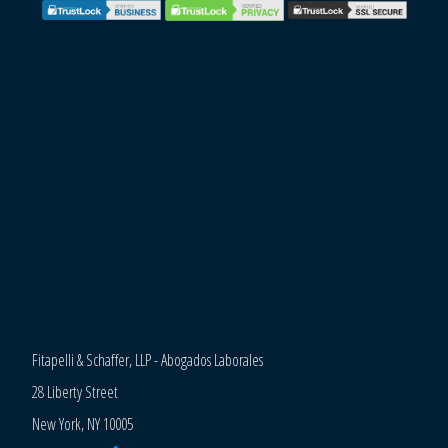
Fitapelli & Schaffer, LLP - Abogados Laborales
28 Liberty Street
New York, NY 10005