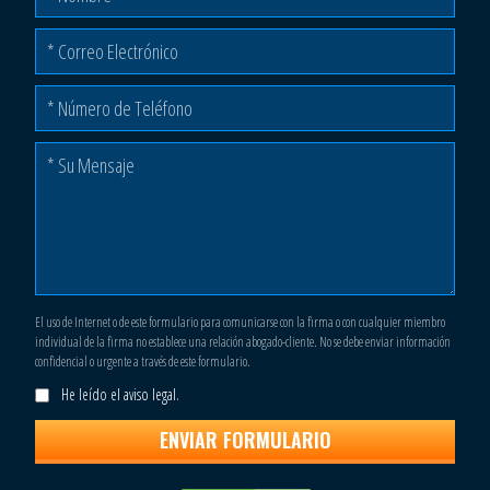
El uso de Internet o de este formulario para comunicarse con la firma o con cualquier miembro
individual de la firma no establece una relación abogado-cliente. No se debe enviar información
confidencial o urgente a través de este formulario.
He leído el aviso legal.