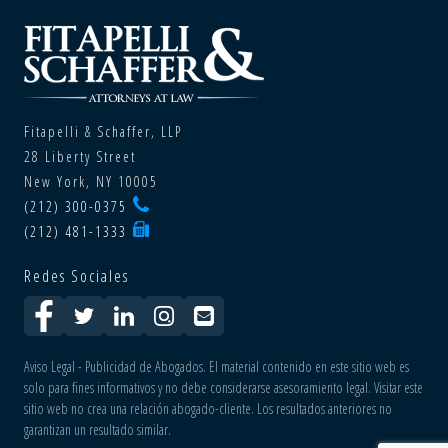
Fitapelli & Schaffer, LLP
28 Liberty Street
New York, NY 10005
(212) 300-0375
(212) 481-1333
Redes Sociales
Aviso Legal - Publicidad de Abogados. El material contenido en este sitio web es
solo para fines informativos y no debe considerarse asesoramiento legal. Visitar este
sitio web no crea una relación abogado-cliente. Los resultados anteriores no
garantizan un resultado similar.