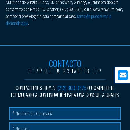
Nutrition" de Gingko Biloba, St. John’s Wort, Ginseng, o Echinacea debiera
contactarse con Fitapelli & Schaffer, (212) 300-0375, o ir a www.fslawfirm.com,
para ver si eres elegible para agregarte al caso.
También puedes ver la
demanda aquí
.
CONTACTO
FITAPELLI & SCHAFFER LLP
CONTÁCTENOS HOY AL
(212) 300-0375
O COMPLETE EL
FORMULARIO A CONTINUACIÓN PARA UNA CONSULTA GRATIS