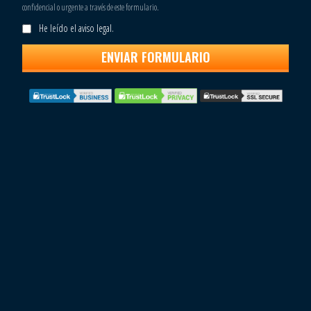
confidencial o urgente a través de este formulario.
He leído el aviso legal.