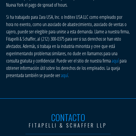
Nueva York el pago de spread of hours.
Si ha trabajado para Zara USA, Inc. o Inditex USA LLC como empleado por
hora no exento, como un asociado de abastecimiento, asociado de ventas o
cajero, puede ser elegible para unirse a esta demanda. Llame a nuestra firma,
Fitapelli & Schaffer, al (212) 300-0375 para ver si sus derechos se han visto
afectados. Además, si trabaja en la industria minorista y cree que está
experimentando problemas similares, no dude en llamarnos para una
consulta gratuita y confidencial. Puede ver el sitio de nuestra firma
aquí
para
obtener información útil sobre los derechos de los empleados. La queja
presentada también se puede ver
aquí
.
CONTACTO
FITAPELLI & SCHAFFER LLP