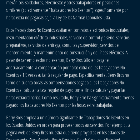
mecánicos, soldadores, electricistas y otros trabajadores en posiciones
similares (colectivamente “Trabajadores No Exentos”) específicamente por
horas extra no pagadas bajo la Ley de las Normas Laborales Justa.
Estos Trabajadores No Exentos asistían en contratos electrónicos industriales,
instrumentación eléctrica industriales, servicios de control y diseño, servicios
preparativos, servicios de entrega, consultas y supervisión, servicios de
mantenimiento, y mantenimiento de construcción y de líneas eléctricas. A
pesar de ser empleados no exentos, Berry Bros fallo en pagarle
adecuadamente la compensación por horas extra de los Trabajadores No
Exentos a 1.5 veces su tarifa regular de pago. Específicamente, Berry Bros no
tomo en cuenta todas las compensaciones pagado a los Trabajadores No
Exentos al calcular la tasa regular de pago con el fin de calcular y pagar las
horas extraordinarias. Como resultado, Berry Bros ha significativamente menos
pagado los Trabajadores No Exentos por las horas extra trabajadas.
Berry Bros emplea a un número significante de Trabajadores No Exentos en
los Estados Unidos en orden para proveer todos sus servicios. Por ejemplo, la
pagina web de Berry Bros muestra que tiene proyectos en los estados de