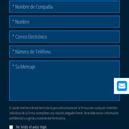
El uso de Internet o de este formulario para comunicarse con la firma o con cualquier miembro
individual de la firma no establece una relación abogado-cliente. No se debe enviar información
confidencial o urgente a través de este formulario.
He leído el aviso legal.