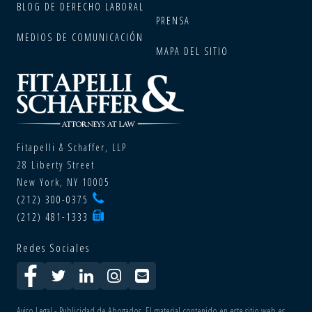
BLOG DE DERECHO LABORAL
PRENSA
MEDIOS DE COMUNICACIÓN
MAPA DEL SITIO
Fitapelli & Schaffer, LLP
28 Liberty Street
New York, NY 10005
(212) 300-0375
(212) 481-1333
Redes Sociales
Aviso Legal - Publicidad de Abogados. El material contenido en este sitio web es